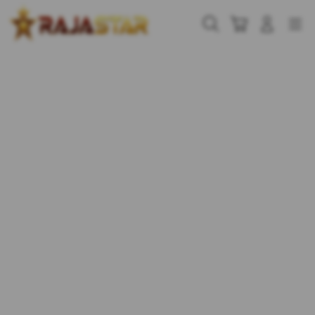
Skip
to
Cari
Troli
Login
Navigation
content