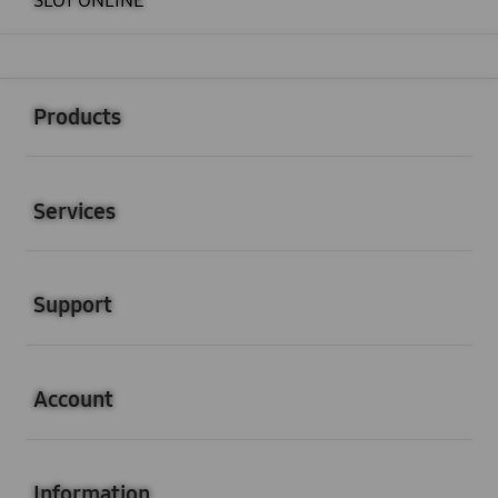
SLOT ONLINE
Buka
Footer Navigation
Products
Buka
Services
Buka
Support
Buka
Account
Buka
Information