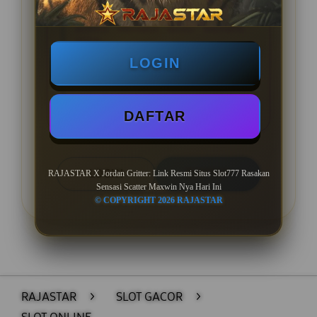
BONUS MEMBER BARU MAXWIN
100%
LOGIN
Minimal Depo Rp. 20.000
Minimal Wede Rp 50.000
DAFTAR
LOGIN
DAFTAR
RAJASTAR X Jordan Gritter: Link Resmi Situs Slot777 Rasakan
Sensasi Scatter Maxwin Nya Hari Ini
© COPYRIGHT 2026 RAJASTAR
Layer Popup Close
RAJASTAR
>
SLOT GACOR
>